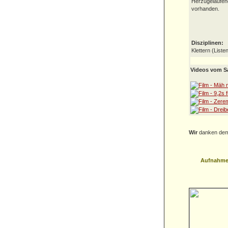
Herzugelaufen
vorhanden.
Disziplinen:
Klettern (List
Videos vom Sa
Wir
danken dem 
Aufnahme