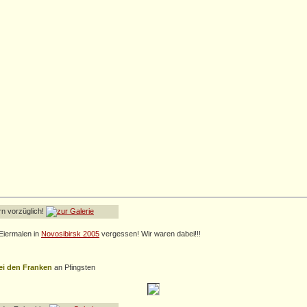
rn vorzüglich!
Eiermalen in
Novosibirsk 2005
vergessen! Wir waren dabei!!!
ei den Franken
an Pfingsten