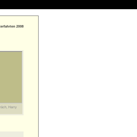
erfahrten 2008
räch, Harry