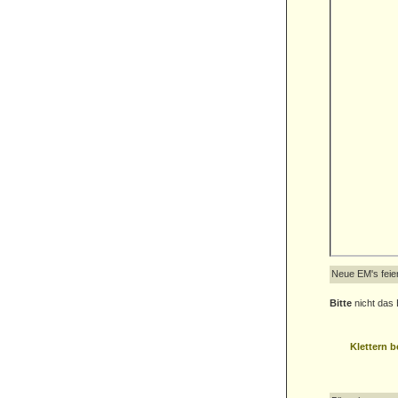
Neue EM's feie
Bitte
nicht das 
Klettern b