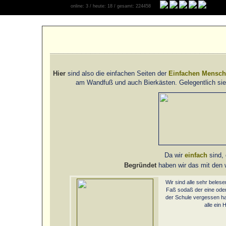
online: 3 / heute: 18 / gesamt: 224458
______________________________________
Hier
sind also die einfachen Seiten der
Einfachen Mensc
am Wandfuß und auch Bierkästen. Gelegentlich sieh
Da wir
einfach
sind, 
Begründet
haben wir das mit den
Wir sind alle sehr belese
Faß sodaß der eine ode
der Schule vergessen hat
alle ein